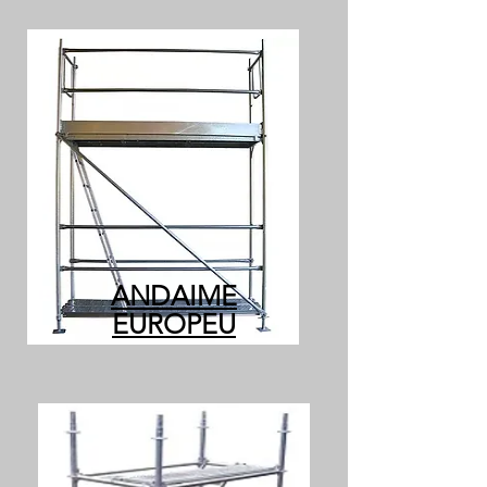
ANDAIME
EUROPEU