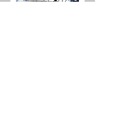
ANDAIME
SUSPENSO
TORRE DE
ANDAIME