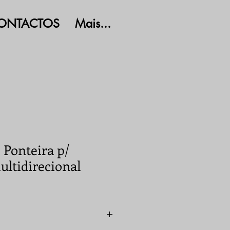
ONTACTOS
Mais...
Ponteira p/
ltidirecional