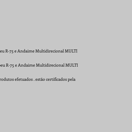
eu R-75 e Andaime Multidirecional MULTI
eu R-75 e Andaime Multidirecional MULTI
odutos efetuados . estão certificados pela