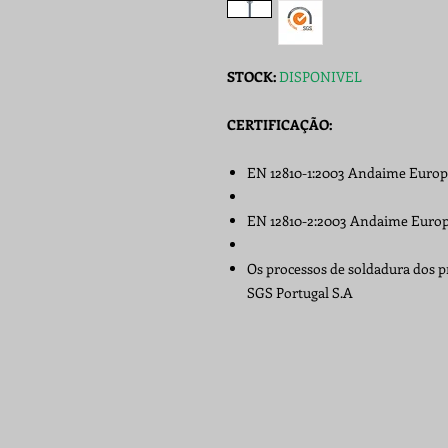
STOCK:
DISPONIVEL
CERTIFICAÇÃO:
EN 12810-1:2003 Andaime Europ
EN 12810-2:2003 Andaime Europ
Os processos de soldadura dos pr
SGS Portugal S.A