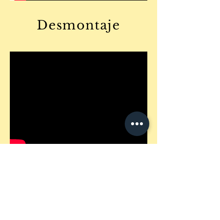
Desmontaje
Información requerida