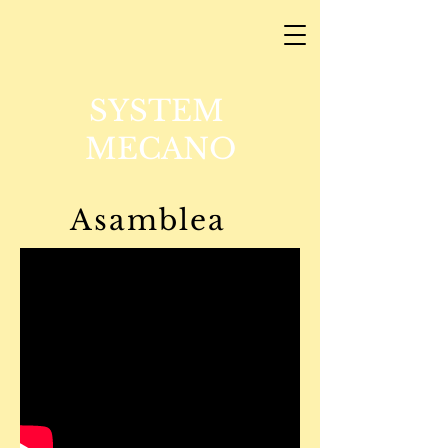
SYSTEM
MECANO
Asamblea