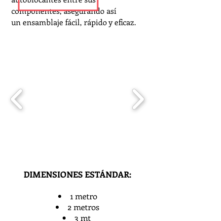
componentes, asegurando así
un ensamblaje fácil, rápido y eficaz.
DIMENSIONES ESTÁNDAR:
1 metro
2 metros
3 mt